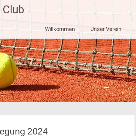
 Club
Zum
Willkommen
Unser Verein
Inhalt
springen
elegung 2024