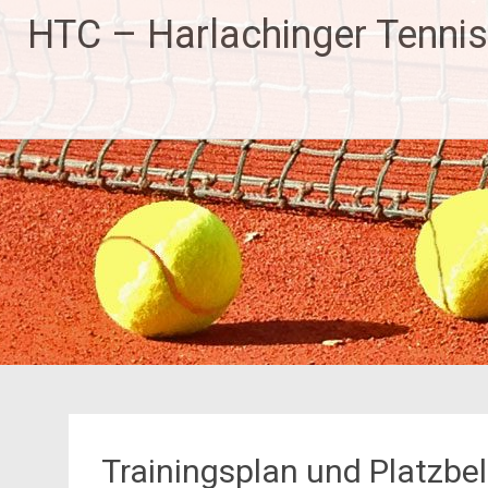
HTC – Harlachinger Tennis
Trainingsplan und Platzb