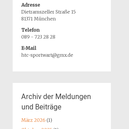
Adresse
Dietramszeller Straße 15
81371 München
Telefon
089 - 723 28 28
E-Mail
htc-sportwart@gmx.de
Archiv der Meldungen
und Beiträge
März 2026
(1)