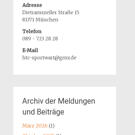
Adresse
Dietramszeller Straße 15
81371 München
Telefon
089 - 723 28 28
E-Mail
htc-sportwart@gmx.de
Archiv der Meldungen
und Beiträge
März 2026
(1)