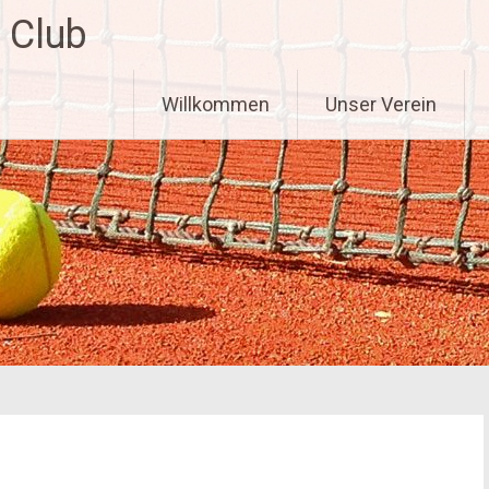
 Club
Zum
Willkommen
Unser Verein
Inhalt
springen