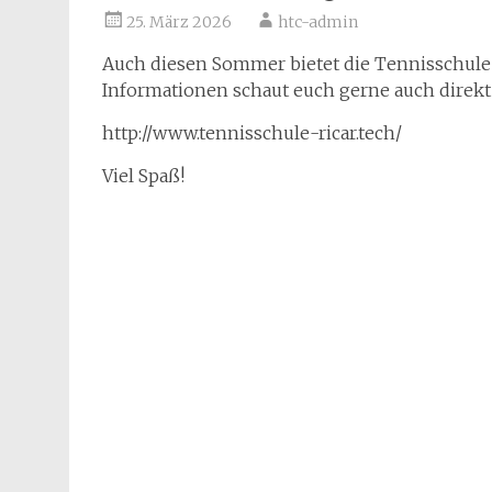
25. März 2026
htc-admin
Auch diesen Sommer bietet die Tennisschule R
Informationen schaut euch gerne auch direkt 
http://www.tennisschule-ricar.tech/
Viel Spaß!