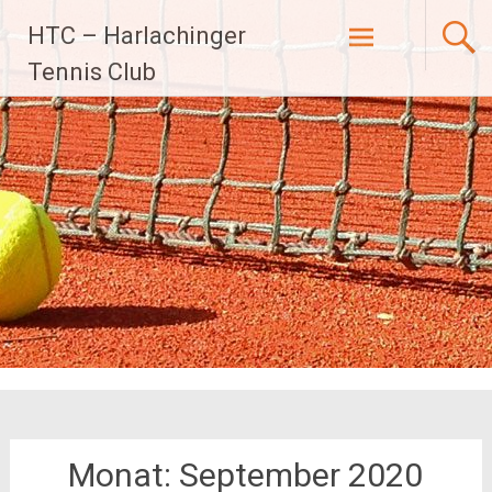
Zum
HTC – Harlachinger
Inhalt
Tennis Club
springen
Monat:
September 2020