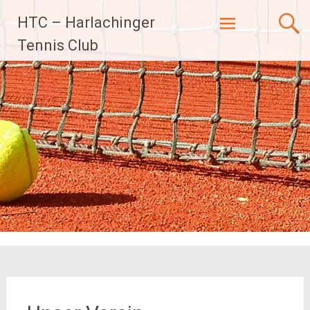
Zum
HTC – Harlachinger
Inhalt
Tennis Club
springen