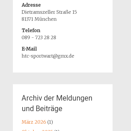
Adresse
Dietramszeller Straße 15
81371 München
Telefon
089 - 723 28 28
E-Mail
htc-sportwart@gmx.de
Archiv der Meldungen
und Beiträge
März 2026
(1)