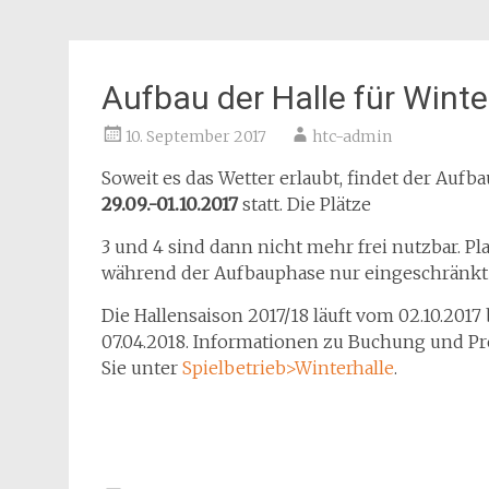
Aufbau der Halle für Wint
10. September 2017
htc-admin
Soweit es das Wetter erlaubt, findet der Aufb
29.09.-01.10.2017
statt. Die Plätze
3 und 4 sind dann nicht mehr frei nutzbar. Pla
während der Aufbauphase nur eingeschränkt 
Die Hallensaison 2017/18 läuft vom 02.10.2017 
07.04.2018. Informationen zu Buchung und Pr
Sie unter
Spielbetrieb>Winterhalle
.