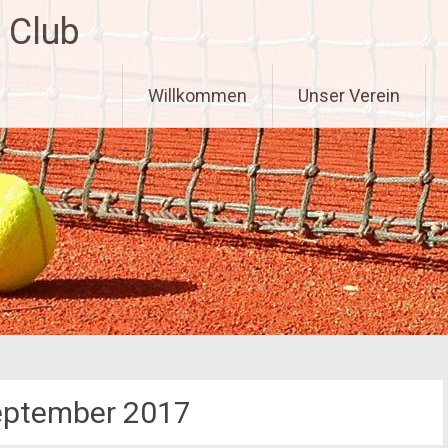
 Club
Zum
Willkommen
Unser Verein
Inhalt
springen
eptember 2017