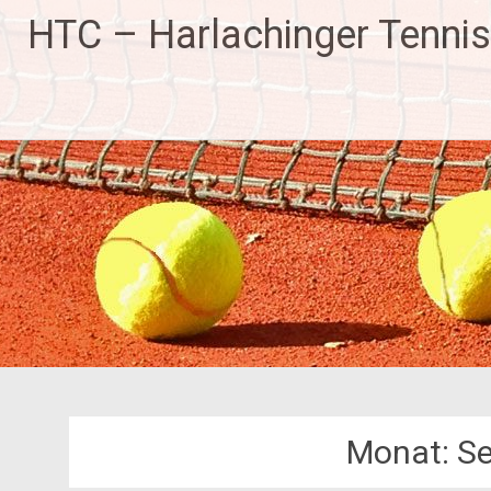
HTC – Harlachinger Tennis
Monat:
S