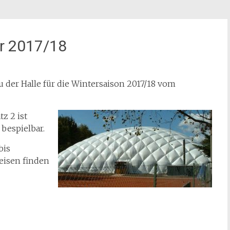
er 2017/18
au der Halle für die Wintersaison 2017/18 vom
tz 2 ist
bespielbar.
bis
eisen finden