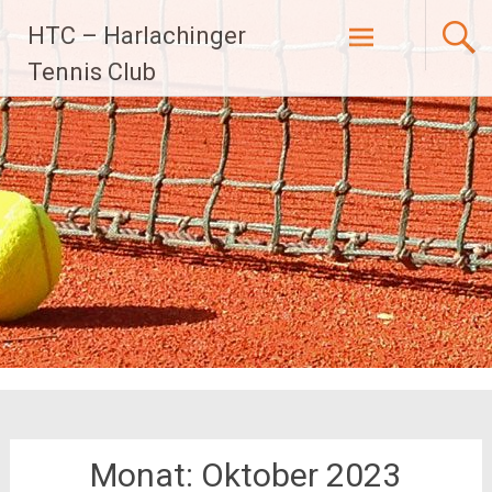
Zum
HTC – Harlachinger
Inhalt
Tennis Club
springen
Monat:
Oktober 2023