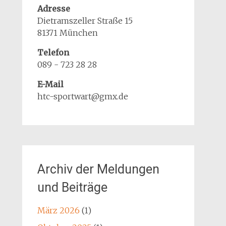
Adresse
Dietramszeller Straße 15
81371 München
Telefon
089 - 723 28 28
E-Mail
htc-sportwart@gmx.de
Archiv der Meldungen
und Beiträge
März 2026
(1)