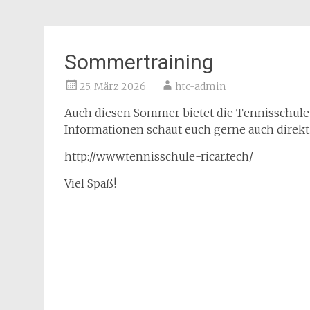
Sommertraining
25. März 2026
htc-admin
Auch diesen Sommer bietet die Tennisschule R
Informationen schaut euch gerne auch direkt 
http://www.tennisschule-ricar.tech/
Viel Spaß!