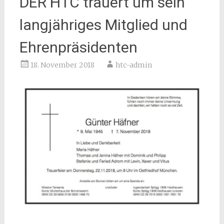
DER HTC trauert um sein
langjähriges Mitglied und
Ehrenpräsidenten
18. November 2018
htc-admin