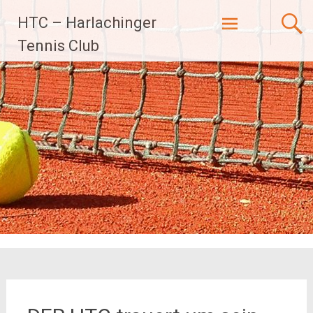
Zum
HTC – Harlachinger
Inhalt
Tennis Club
springen