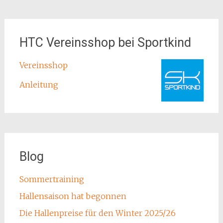
HTC Vereinsshop bei Sportkind
Vereinsshop
Anleitung
Blog
Sommertraining
Hallensaison hat begonnen
Die Hallenpreise für den Winter 2025/26