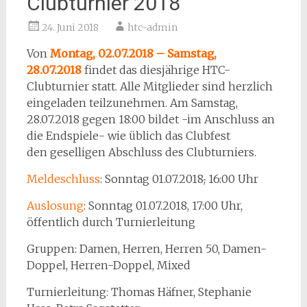
Clubturnier 2018
24. Juni 2018
htc-admin
Von
Montag, 02.07.2018 – Samstag,
28.07.2018
findet das diesjährige HTC-
Clubturnier statt. Alle Mitglieder sind herzlich
eingeladen teilzunehmen. Am Samstag,
28.07.2018 gegen 18:00 bildet -im Anschluss an
die Endspiele- wie üblich das Clubfest
den geselligen Abschluss des Clubturniers.
Meldeschluss
: Sonntag 01.07.2018
,
16:00 Uhr
Auslosung
: Sonntag 01.07.2018, 17:00 Uhr,
öffentlich durch Turnierleitung
Gruppen: Damen, Herren, Herren 50, Damen-
Doppel, Herren-Doppel, Mixed
Turnierleitung: Thomas Häfner, Stephanie