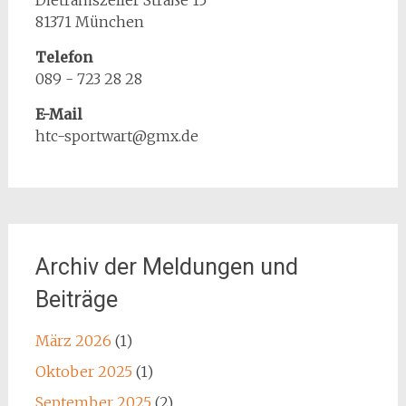
Dietramszeller Straße 15
81371 München
Telefon
089 - 723 28 28
E-Mail
htc-sportwart@gmx.de
Archiv der Meldungen und
Beiträge
März 2026
(1)
Oktober 2025
(1)
September 2025
(2)