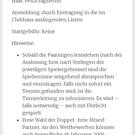
Haas, Petra Sagstetter
Anmeldung: durch Eintragung in die im
Clubhaus ausliegenden Listen
Startgebühr: keine
Hinweise:
Sobald die Paarungen feststehen (nach der
Auslosung bzw. nach Vorliegen der
jeweiligen Spielergebnisse) sind die
Spieltermine umgehend abzusprechen
und einzutragen. Falls nicht sofort ein
Termin gefunden wird, ist die
Turnierleitung zu informieren. Es wird –
falls notwendig – auch mit Flutlicht
gespielt.
Freie Wahl der Doppel- bzw. Mixed-
Partner. An den Wettbewerben können
auch Jugendliche ab Jahrgang 2004