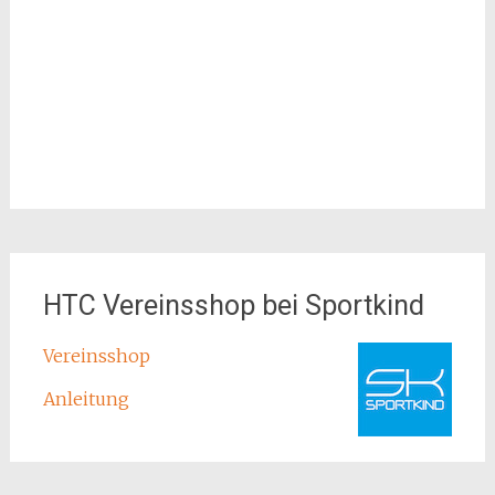
HTC Vereinsshop bei Sportkind
Vereinsshop
Anleitung