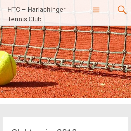
Zum
HTC – Harlachinger
Inhalt
Tennis Club
springen