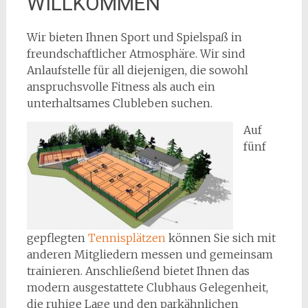
WILLKOMMEN
Wir bieten Ihnen Sport und Spielspaß in
freundschaftlicher Atmosphäre. Wir sind
Anlaufstelle für all diejenigen, die sowohl
anspruchsvolle Fitness als auch ein
unterhaltsames Clubleben suchen.
Auf
fünf
gepflegten
Tennisplätzen
können Sie sich mit
anderen Mitgliedern messen und gemeinsam
trainieren. Anschließend bietet Ihnen das
modern ausgestattete Clubhaus Gelegenheit,
die ruhige Lage und den parkähnlichen