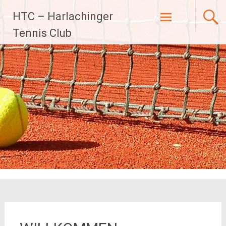
Zum
HTC – Harlachinger
Inhalt
Tennis Club
springen